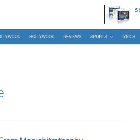
OLLYWOOD
HOLLYWOOD
REVIEWS
SPORTS
LYRICS
e