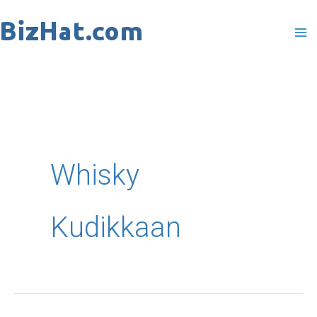
Skip
to
content
Whisky
Kudikkaan