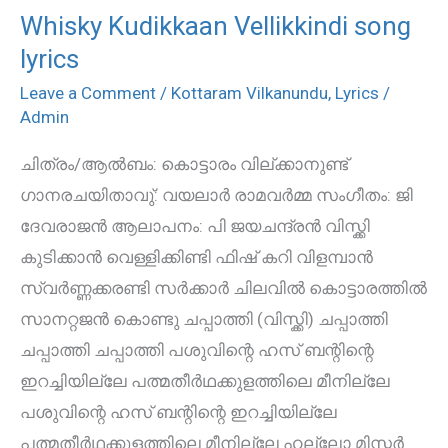
Whisky Kudikkaan Vellikkindi song
Whisky
lyrics
Kudikkaan
Vellikkindi
Leave a Comment
/
Kottaram Vilkanundu
,
Lyrics
/
song
Admin
lyrics
ചിത്രം/ആൽബം: കൊട്ടാരം വില്ക്കാനുണ്ട്
ഗാനരചയിതാവു്: വയലാർ രാമവർമ്മ സംഗീതം: ജി
ദേവരാജൻ ആലാപനം: പി ജയചന്ദ്രൻ വിസ്ക്കി
കുടിക്കാന്‍ വെള്ളിക്കിണ്ടി ഫിഷ് കറി വിളമ്പാന്‍
സ്വര്‍ണ്ണക്കരണ്ടി സര്‍ക്കാര്‍ ചിലവില്‍ കൊട്ടാരത്തില്‍
സാനറ്റജന്‍ കൊണ്ടു ചപ്പാത്തി (വിസ്ക്കി) ചപ്പാത്തി
ചപ്പാത്തി ചപ്പാത്തി പശുവിന്റെ ഹസ് ബന്റിന്റെ
ഇറച്ചിയില്ലേ പത്മതീര്‍ഥക്കുളത്തിലെ മീനില്ലേ
പശുവിന്റെ ഹസ് ബന്റിന്റെ ഇറച്ചിയില്ലേ
പത്മതീര്‍ഥക്കുളത്തിലെ മീനില്ലേ ഹല്ലോ മിസ്റ്റര്‍