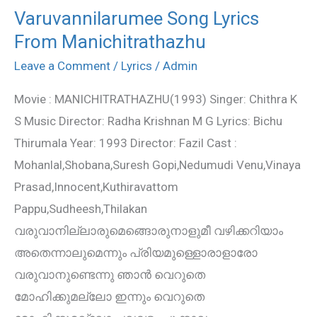
Varuvannilarumee Song Lyrics
Varuvannilarumee
From Manichitrathazhu
Song
Lyrics
Leave a Comment
/
Lyrics
/
Admin
From
Movie : MANICHITRATHAZHU(1993) Singer: Chithra K
Manichitrathazhu
S Music Director: Radha Krishnan M G Lyrics: Bichu
Thirumala Year: 1993 Director: Fazil Cast :
Mohanlal,Shobana,Suresh Gopi,Nedumudi Venu,Vinaya
Prasad,Innocent,Kuthiravattom
Pappu,Sudheesh,Thilakan
വരുവാനില്ലാരുമെങ്ങൊരുനാളുമീ വഴിക്കറിയാം
അതെന്നാലുമെന്നും പ്രിയമുള്ളൊരാളാരോ
വരുവാനുണ്ടെന്നു ഞാന്‍ വെറുതെ
മോഹിക്കുമല്ലോ ഇന്നും വെറുതെ