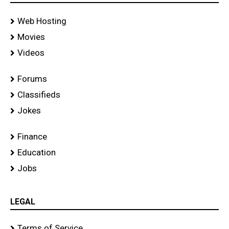
Web Hosting
Movies
Videos
Forums
Classifieds
Jokes
Finance
Education
Jobs
LEGAL
Terms of Service