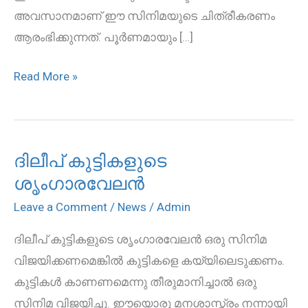
അവസാനമാണ് ഈ സിനിമയുടെ ചിത്രീകരണം
ആരംഭിക്കുന്നത്. പൂര്‍ണമായും […]
Read More »
ദിലീപ് കുട്ടികളുടെ
ദിലീപ്
ശൃംഗാരവേലന്‍
കുട്ടികളുടെ
ശൃംഗാരവേലന്‍
Leave a Comment
/
News
/
Admin
ദിലീപ് കുട്ടികളുടെ ശൃംഗാരവേലന്‍ ഒരു സിനിമ
വിജയിക്കണമെങ്കില്‍ കുട്ടികളെ കയ്യിലെടുക്കണം.
കുട്ടികള്‍ കാണണമെന്നു തീരുമാനിച്ചാല്‍ ഒരു
സിനിമ വിജയിച്ചു. ഈയൊരു മനശാസ്ത്രം നന്നായി