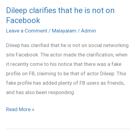
Dileep clarifies that he is not on
Dileep
Facebook
clarifies
that
Leave a Comment
/
Malayalam
/
Admin
he
Dileep has clarified that he is not on social networking
is
site Facebook. The actor made the clarification, when
not
it recently come to his notice that there was a fake
on
profile on FB, claiming to be that of actor Dileep. This
Facebook
fake profile has added plenty of FB users as friends,
and has also been responding
Read More »