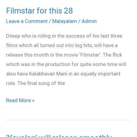
Filmstar for this 28
Filmstar
for
Leave a Comment
/
Malayalam
/
Admin
this
Dileep who is riding in the success of his last three
28
films which all turned out into big hits, will have a
release this month in the movie ‘Filmstar’. The flick
which was in the production for quite some time will
also have Kalabhavan Mani in an equally important
role. The final song of the
Read More »