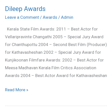
Dileep Awards
Dileep
Awards
Leave a Comment
/
Awards
/
Admin
Kerala State Film Awards: 2011 – Best Actor for
Vellaripravinte Changathi 2005 – Special Jury Award
for Chanthupottu 2004 – Second Best Film (Producer)
for Kathavasheshan 2002 – Special Jury Award for
Kunjikoonan Filmfare Awards: 2002 – Best Actor for
Meesa Madhavan Kerala Film Critics Association
Awards 2004 – Best Actor Award for Kathavasheshan
Read More »