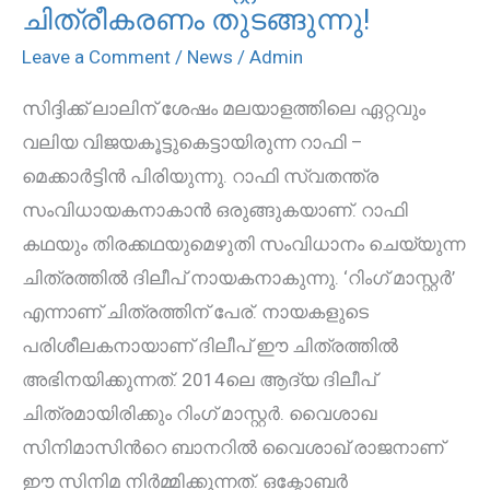
ദിലീപ്,
ചിത്രീകരണം തുടങ്ങുന്നു!
‘റിംഗ്
Leave a Comment
/
News
/
Admin
മാസ്റ്റര്‍’
സിദ്ദിക്ക് ലാലിന് ശേഷം മലയാളത്തിലെ ഏറ്റവും
ചിത്രീകരണം
വലിയ വിജയകൂട്ടുകെട്ടായിരുന്ന റാഫി –
തുടങ്ങുന്നു!
മെക്കാര്‍ട്ടിന്‍ പിരിയുന്നു. റാഫി സ്വതന്ത്ര
സംവിധായകനാകാന്‍ ഒരുങ്ങുകയാണ്. റാഫി
കഥയും തിരക്കഥയുമെഴുതി സംവിധാനം ചെയ്യുന്ന
ചിത്രത്തില്‍ ദിലീപ് നായകനാകുന്നു. ‘റിംഗ് മാസ്റ്റര്‍’
എന്നാണ് ചിത്രത്തിന് പേര്. നായകളുടെ
പരിശീലകനായാണ് ദിലീപ് ഈ ചിത്രത്തില്‍
അഭിനയിക്കുന്നത്. 2014ലെ ആദ്യ ദിലീപ്
ചിത്രമായിരിക്കും റിംഗ് മാസ്റ്റര്‍. വൈശാഖ
സിനിമാസിന്‍റെ ബാനറില്‍ വൈശാഖ് രാജനാണ്
ഈ സിനിമ നിര്‍മ്മിക്കുന്നത്. ഒക്ടോബര്‍